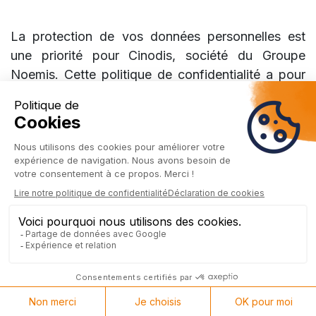
La protection de vos données personnelles est
une priorité pour Cinodis, société du Groupe
Noemis. Cette politique de confidentialité a pour
objectif de vous informer de manière claire,
transparente et conforme au Règlement Général
sur la Protection des Données (RGPD) sur la
manière dont nous collectons, utilisons et
protégeons vos données.
B. Responsable du traitement
Cinodis – Groupe Noemis