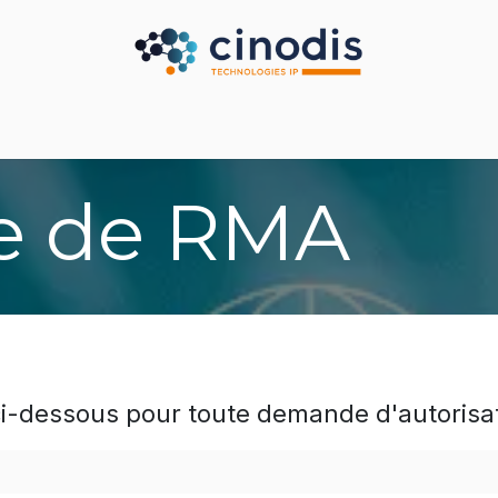
Secteurs
Nos partenaires
Nos services
Nous
 de RMA
 ci-dessous pour toute demande d'autorisat