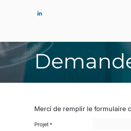
Accueil
Solutions
Demande
Merci de remplir le formulaire
Projet
*