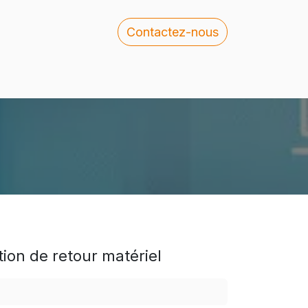
Contactez-nous
 rejoindre
Blog
ion de retour matériel