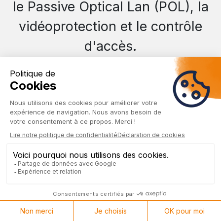
le Passive Optical Lan (POL), la
vidéoprotection et le contrôle
d'accès.
Nouveau partenariat
Connectivité, performance, sécurité
: découvrez l'expertise Omada by