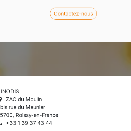
Contactez-nous
 rejoindre
Blog
INODIS
ZAC du Moulin
 bis rue du Meunier
5700, Roissy-en-France
+33 1 39 37 43 44