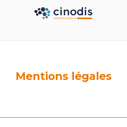
Secteurs
Nos partenaires
Nos services
Nous
Mentions légales