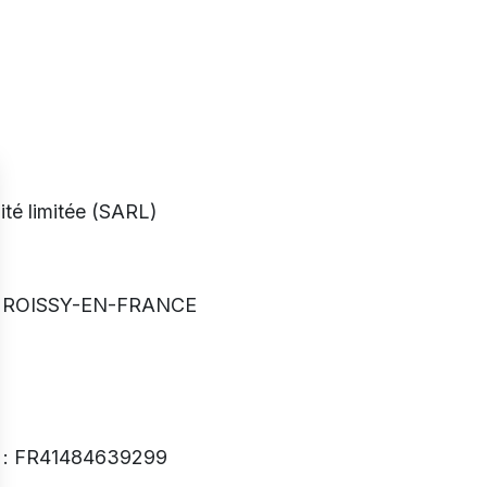
ité limitée (SARL)
00 ROISSY-EN-FRANCE
: FR41484639299