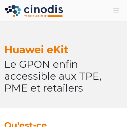
Huawei eKit
Le GPON enfin
accessible aux TPE,
PME et retailers
Qu’est-ce