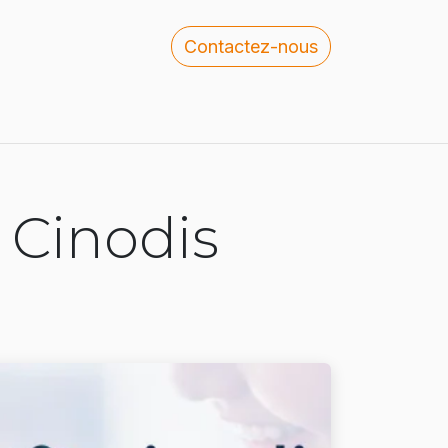
Contactez-nous
 rejoindre
Blog
 Cinodis