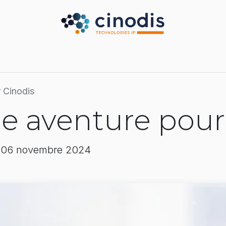
Secteurs
Nos partenaires
Nos services
Nous
 Cinodis
e aventure pour
e 06 novembre 2024